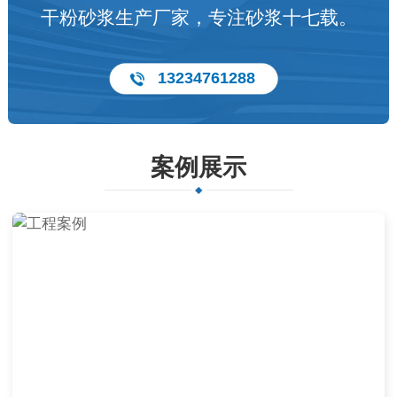
干粉砂浆生产厂家，专注砂浆十七载。
13234761288
案例展示