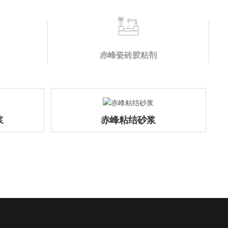
赤峰瓷砖胶粘剂
浆
赤峰粘结砂浆