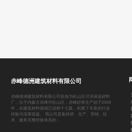
赤峰德洲建筑材料有限公司
赤峰德洲建筑材料有限公司前身为松山区川泽保温材料
厂，位于内蒙古赤峰市松山区，赤峰砂浆生产始于2008
年，在建筑材料领域已深耕十七载，积累了丰富的行业
经验与深厚底蕴。 我公司是集科研、生产、营销、技
术、服务完整经验体系的...