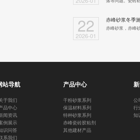
2026-01
落等问题。瓷砖粘
22
赤峰砂浆冬季
赤峰砂浆，赤峰
2026-01
网站导航
产品中心
新
关于我们
干粉砂浆系列
公
产品中心
保温材料系列
行
新闻资讯
特种砂浆系列
知
案例展示
赤峰瓷砖胶粘剂
知识问答
其他建材产品
联系我们