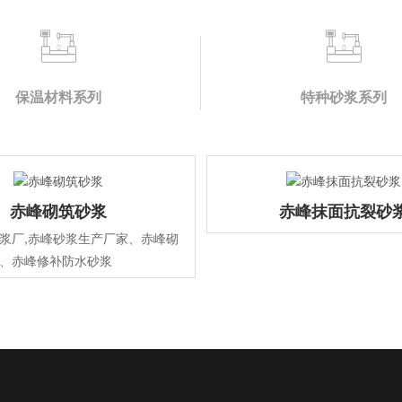
保温材料系列
特种砂浆系列
赤峰砌筑砂浆
赤峰抹面抗裂砂
浆厂,赤峰砂浆生产厂家、赤峰砌
、赤峰修补防水砂浆