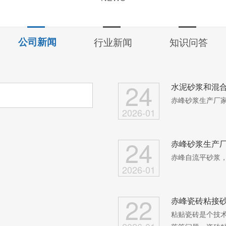
公司新闻
行业新闻
知识问答
24
水泥砂浆和混
赤峰砂浆生产厂
2026-01
24
赤峰砂浆生产
赤峰自流平砂浆
2026-01
22
赤峰瓷砖粘接
粘贴瓷砖是个技