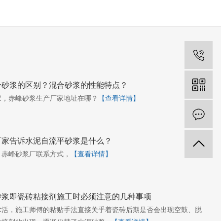
合砂浆的区别？混合砂浆的性能特点？
家，赤峰砂浆生产厂家地址在哪？
【查看详情】
厂家告诉水泥自流平砂浆是什么？
，赤峰砂浆厂联系方式，
【查看详情】
砂浆即瓷砖粘接剂施工时必须注意的几种事项
术活，施工师傅的粘贴手法直接关乎着瓷砖后期是否会出现空鼓、脱