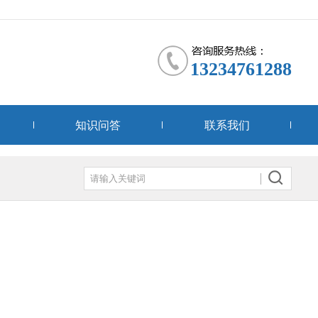
13234761288
知识问答
联系我们