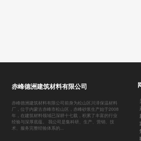
赤峰德洲建筑材料有限公司
赤峰德洲建筑材料有限公司前身为松山区川泽保温材料
厂，位于内蒙古赤峰市松山区，赤峰砂浆生产始于2008
年，在建筑材料领域已深耕十七载，积累了丰富的行业
经验与深厚底蕴。 我公司是集科研、生产、营销、技
术、服务完整经验体系的...