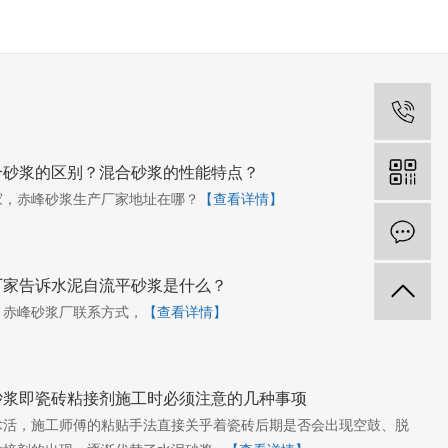
合砂浆的区别？混合砂浆的性能特点？
家，赤峰砂浆生产厂家地址在哪？
【查看详情】
厂家告诉水泥自流平砂浆是什么？
，赤峰砂浆厂联系方式，
【查看详情】
砂浆即瓷砖粘接剂施工时必须注意的几种事项
术活，施工师傅的粘贴手法直接关乎着瓷砖后期是否会出现空鼓、脱