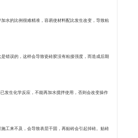
拌加水的比例很难精准，容易使材料配比发生改变，导致粘
这是错误的，这样会导致瓷砖胶没有粘接强度，而造成后期
分已发生化学反应，不能再加水搅拌使用，否则会改变操作
果施工来不及，会导致表层干固，再贴砖会引起掉砖。贴砖