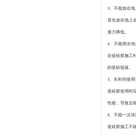
、不能放在地
3
首先放在地上
接力降低。
、不能用水泡
4
在瓷砖胶施工
的瓷砖脱落。
、长时间使用
5
瓷砖胶使用时
性能，导致后
、不能一次涂
6
瓷砖胶施工不