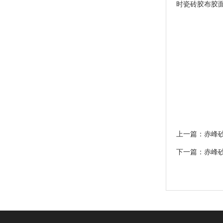
时瓷砖胶布胶
上一篇：
赤峰
下一篇：
赤峰