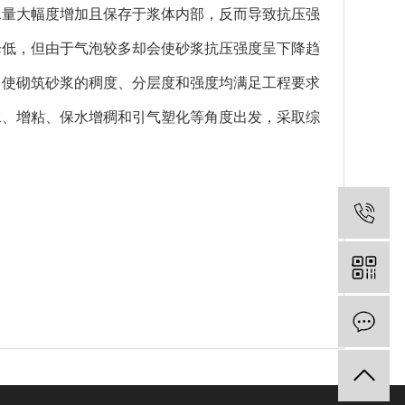
水量大幅度增加且保存于浆体内部，反而导致抗压强
降低，但由于气泡较多却会使砂浆抗压强度呈下降趋
，使砌筑砂浆的稠度、分层度和强度均满足工程要求
水、增粘、保水增稠和引气塑化等角度出发，采取综