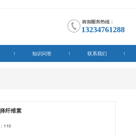
13234761288
知识问答
联系我们
择纤维素
：110