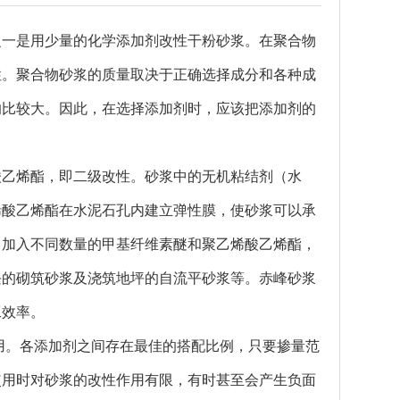
之一是用少量的化学添加剂改性干粉砂浆。在
聚合物
性。
聚合物
砂浆的质量取决于正确选择成分和各种成
响比较大。因此，在选择添加剂时，应该把添加剂的
酸乙烯酯，即二级改性。砂浆中的无机粘结剂（水
烯酸乙烯酯在水泥石孔内建立弹性膜，使砂浆可以承
中加入不同数量的甲基纤维素醚和聚乙烯酸乙烯酯，
块的砌筑砂浆及浇筑地坪的自流平砂浆等。
赤峰砂浆
工效率。
用。各添加剂之间存在最佳的搭配比例，只要掺量范
使用时对砂浆的改性作用有限，有时甚至会产生负面