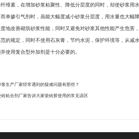
掺纤维素，在增加砂浆粘聚性、降低分层度的同时，却使砂浆用
；而单掺引气剂时，虽能大幅度减小砂浆分层度，用水量也大幅
程度地改善砌筑砂浆性能，同时又避免对砂浆其他性能产生危害
规范的规定，同时不使用石灰膏，节约水泥，保护环境等，从减
制并使用复合型外加剂是十分必要的。
砂浆生产厂家经常遇到的疑难问题有那些？
瓷砖粘合剂厂家告诉大家瓷砖胶使用的常见误区