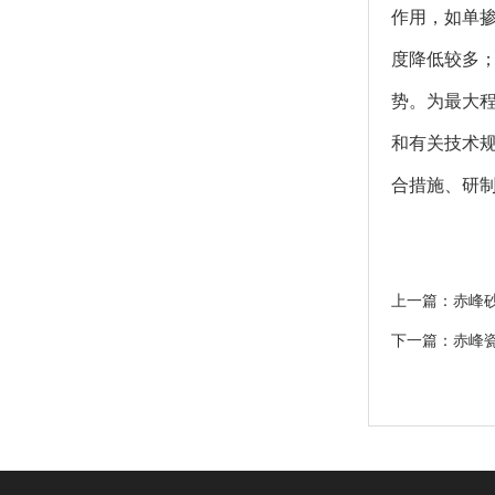
作用，如单
度降低较多
势。为最大
和有关技术
合措施、研
上一篇：
赤峰
下一篇：
赤峰