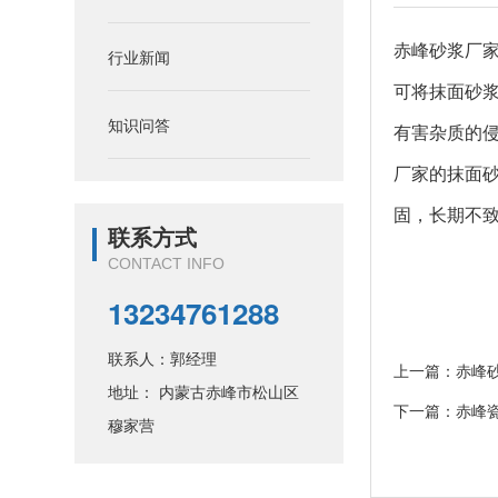
赤峰砂浆
厂
行业新闻
可将抹面砂
知识问答
有害杂质的
厂家的
抹面
固，长期不
联系方式
CONTACT INFO
13234761288
联系人：郭经理
上一篇：
赤峰
地址： 内蒙古赤峰市松山区
下一篇：
赤峰
穆家营