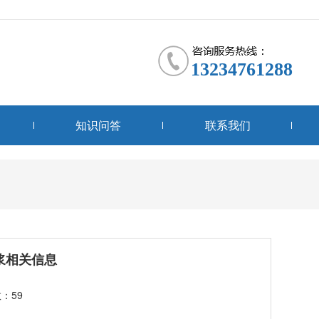
13234761288
知识问答
联系我们
浆相关信息
：59