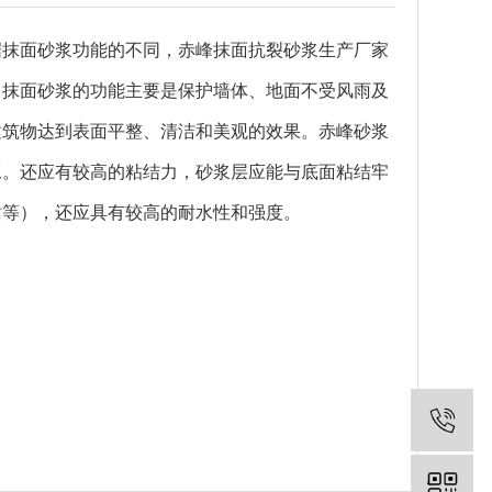
据抹面砂浆功能的不同，
赤峰抹面抗裂砂浆生产厂家
。抹面砂浆的功能主要是保护墙体、地面不受风雨及
建筑物达到表面平整、清洁和美观的效果。
赤峰砂浆
工。还应有较高的粘结力，砂浆层应能与底面粘结牢
裙等），还应具有较高的耐水性和强度。