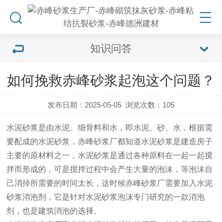
知识问答
如何挽救赤峰砂浆起泡这个问题？
发布日期：2025-05-05
浏览次数：
105
水泥砂浆是由水泥、细骨料和水，即水泥
、
砂
、
水，根据需
要配成的水泥砂浆，
赤峰砂浆
厂
都知道水泥砂浆是建造房子
主要的原材料之一，水泥砂浆是通过各种原料在一起一起搅
拌而形成的，可是搅拌过程中会产生大量的泡沫，等泡沫自
己消掉所需要的时间太长，这时候
赤峰砂浆
厂
需要加入水泥
砂浆消泡剂，它是针对水泥砂浆泡沫专门研究的一款消泡
剂，也是建筑消泡的选择。